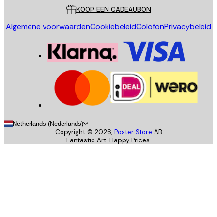
KOOP EEN CADEAUBON
Algemene voorwaarden
Cookiebeleid
Colofon
Privacybeleid
Netherlands (Nederlands)
Copyright ©
2026
,
Poster Store
AB
Fantastic Art. Happy Prices.