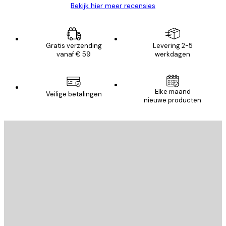
Bekijk hier meer recensies
Gratis verzending
Levering 2-5
vanaf € 59
werkdagen
Elke maand
Veilige betalingen
nieuwe producten
E-mail
VERSTUUR