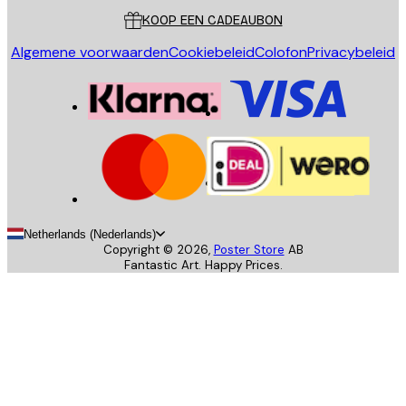
KOOP EEN CADEAUBON
Algemene voorwaarden
Cookiebeleid
Colofon
Privacybeleid
Netherlands (Nederlands)
Copyright ©
2026
,
Poster Store
AB
Fantastic Art. Happy Prices.