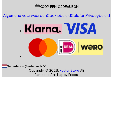
KOOP EEN CADEAUBON
Algemene voorwaarden
Cookiebeleid
Colofon
Privacybeleid
Netherlands (Nederlands)
Copyright ©
2026
,
Poster Store
AB
Fantastic Art. Happy Prices.