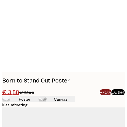
Product
images
Born to Stand Out Poster
€ 3,88
€ 12,95
-70%
Outlet
Poster
Canvas
Kies afmeting