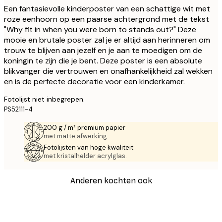
Een fantasievolle kinderposter van een schattige wit met
roze eenhoorn op een paarse achtergrond met de tekst
"Why fit in when you were born to stands out?" Deze
mooie en brutale poster zal je er altijd aan herinneren om
trouw te blijven aan jezelf en je aan te moedigen om de
koningin te zijn die je bent. Deze poster is een absolute
blikvanger die vertrouwen en onafhankelijkheid zal wekken
en is de perfecte decoratie voor een kinderkamer.
Fotolijst niet inbegrepen.
PS52111-4
200 g / m² premium papier
met matte afwerking.
Fotolijsten van hoge kwaliteit
met kristalhelder acrylglas.
Anderen kochten ook