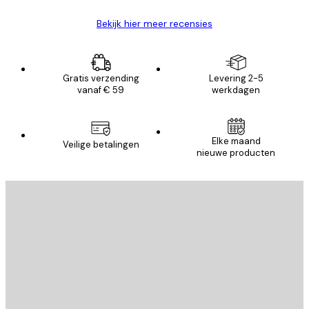
Bekijk hier meer recensies
Gratis verzending
Levering 2-5
vanaf € 59
werkdagen
Elke maand
Veilige betalingen
nieuwe producten
E-mail
VERSTUUR