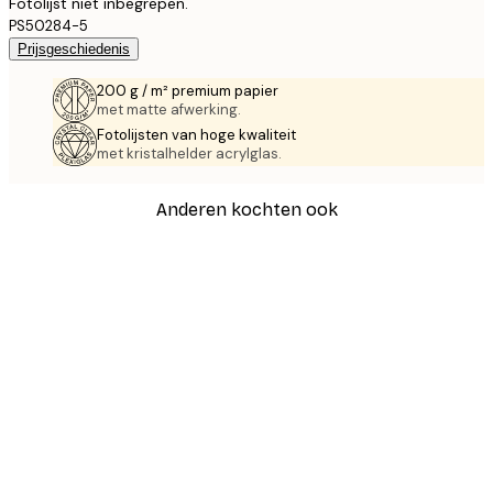
Fotolijst niet inbegrepen.
PS50284-5
Prijsgeschiedenis
200 g / m² premium papier
met matte afwerking.
Fotolijsten van hoge kwaliteit
met kristalhelder acrylglas.
Anderen kochten ook