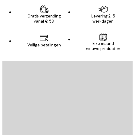
Gratis verzending
Levering 2-5
vanaf € 59
werkdagen
Elke maand
Veilige betalingen
nieuwe producten
E-mail
VERSTUUR
Store