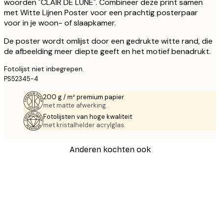
woorden "CLAIR DE LUNE". Combineer deze print samen
met Witte Lijnen Poster voor een prachtig posterpaar
voor in je woon- of slaapkamer.
De poster wordt omlijst door een gedrukte witte rand, die
de afbeelding meer diepte geeft en het motief benadrukt.
Fotolijst niet inbegrepen.
PS52345-4
200 g / m² premium papier
met matte afwerking.
Fotolijsten van hoge kwaliteit
met kristalhelder acrylglas.
Anderen kochten ook