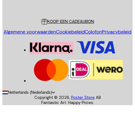
Poster Store
Klantenservice
KOOP EEN CADEAUBON
Algemene voorwaarden
Cookiebeleid
Colofon
Privacybeleid
Netherlands (Nederlands)
Copyright ©
2026
,
Poster Store
AB
Fantastic Art. Happy Prices.