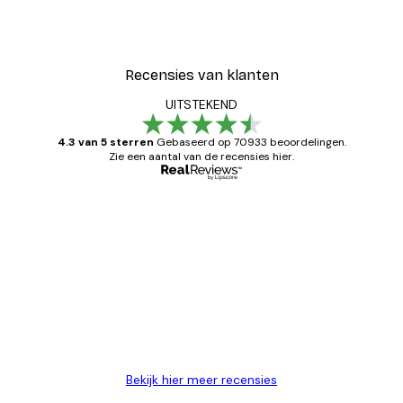
Recensies van klanten
UITSTEKEND
4.3 van 5 sterren
Gebaseerd op 70933 beoordelingen.
Zie een aantal van de recensies hier.
Geverifieerde koper
Recensies
van
Zeer tevreden
klanten
26 mei
Brenda W
Bekijk hier meer recensies