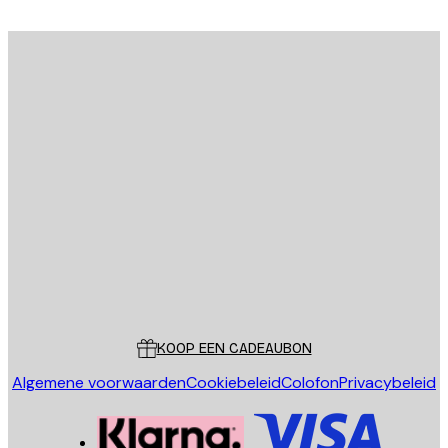
E-mail
VERSTUUR
Store
Poster Store
Klantenservice
KOOP EEN CADEAUBON
Algemene voorwaarden
Cookiebeleid
Colofon
Privacybeleid