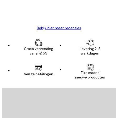
26 mei
Brenda W
Bekijk hier meer recensies
Gratis verzending
Levering 2-5
vanaf € 59
werkdagen
Elke maand
Veilige betalingen
nieuwe producten