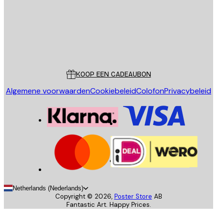
Store
Poster Store
Klantenservice
KOOP EEN CADEAUBON
Algemene voorwaarden
Cookiebeleid
Colofon
Privacybeleid
Netherlands (Nederlands)
Copyright ©
2026
,
Poster Store
AB
Fantastic Art. Happy Prices.