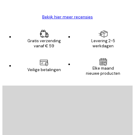
Brenda W
Bekijk hier meer recensies
Gratis verzending
Levering 2-5
vanaf € 59
werkdagen
Elke maand
Veilige betalingen
nieuwe producten
E-mail
VERSTUUR