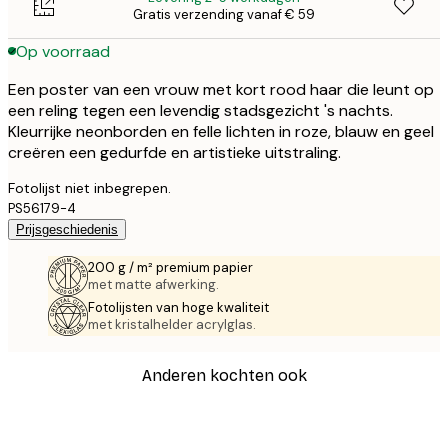
Gratis verzending vanaf € 59
Op voorraad
Een poster van een vrouw met kort rood haar die leunt op
een reling tegen een levendig stadsgezicht 's nachts.
Kleurrijke neonborden en felle lichten in roze, blauw en geel
creëren een gedurfde en artistieke uitstraling.
Fotolijst niet inbegrepen.
PS56179-4
Prijsgeschiedenis
200 g / m² premium papier
met matte afwerking.
Fotolijsten van hoge kwaliteit
met kristalhelder acrylglas.
Anderen kochten ook