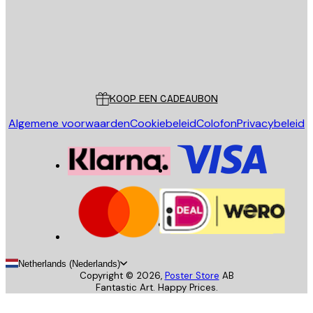
Store
Poster Store
Klantenservice
KOOP EEN CADEAUBON
Algemene voorwaarden
Cookiebeleid
Colofon
Privacybeleid
Netherlands (Nederlands)
Copyright ©
2026
,
Poster Store
AB
Fantastic Art. Happy Prices.