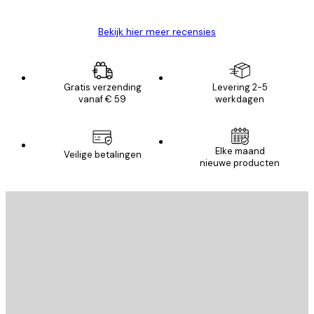
Bekijk hier meer recensies
Gratis verzending
Levering 2-5
vanaf € 59
werkdagen
Elke maand
Veilige betalingen
nieuwe producten
E-mail
VERSTUUR