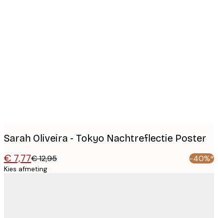
Product
images
Sarah Oliveira - Tokyo Nachtreflectie Poster
€ 7,77
€ 12,95
-40%*
Kies afmeting