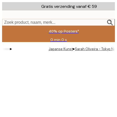
Skip
Gratis verzending vanaf € 59
to
main
content.
Zoek product, naam, merk...
40% op Posters*
0 min
0 s
Geldig
tot:
▸
▸
Japanse Kunst
Sarah Oliveira - Tokyo Nac
2026-
08-
09