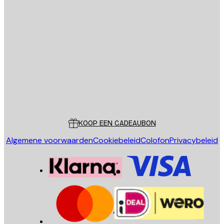
E-mail
VERSTUUR
Store
Poster Store
Klantenservice
KOOP EEN CADEAUBON
Algemene voorwaarden
Cookiebeleid
Colofon
Privacybeleid