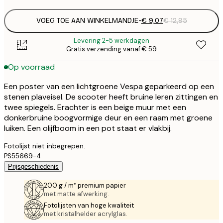
VOEG TOE AAN WINKELMANDJE
-
€ 9,07
€ 12,95
Levering 2-5 werkdagen
Gratis verzending vanaf € 59
Op voorraad
Een poster van een lichtgroene Vespa geparkeerd op een
stenen plaveisel. De scooter heeft bruine leren zittingen en
twee spiegels. Erachter is een beige muur met een
donkerbruine boogvormige deur en een raam met groene
luiken. Een olijfboom in een pot staat er vlakbij.
Fotolijst niet inbegrepen.
PS55669-4
Prijsgeschiedenis
200 g / m² premium papier
met matte afwerking.
Fotolijsten van hoge kwaliteit
met kristalhelder acrylglas.