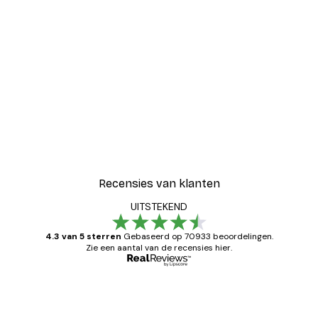
Recensies van klanten
UITSTEKEND
4.3 van 5 sterren
Gebaseerd op 70933 beoordelingen.
Zie een aantal van de recensies hier.
Geverifieerde koper
Recensies
van