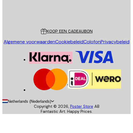
Store
Poster Store
Klantenservice
KOOP EEN CADEAUBON
Algemene voorwaarden
Cookiebeleid
Colofon
Privacybeleid
Netherlands (Nederlands)
Copyright ©
2026
,
Poster Store
AB
Fantastic Art. Happy Prices.