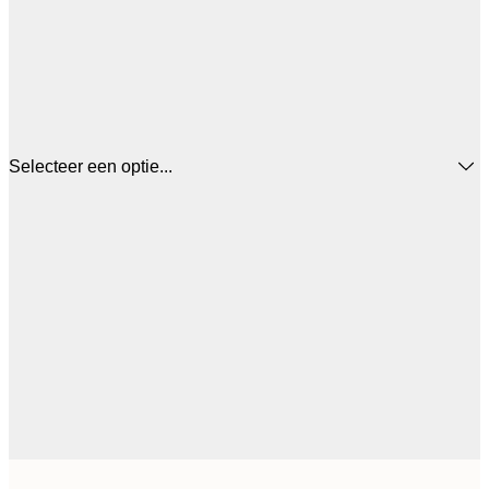
Selecteer een optie...