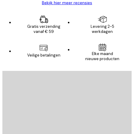
Bekijk hier meer recensies
Gratis verzending
Levering 2-5
vanaf € 59
werkdagen
Elke maand
Veilige betalingen
nieuwe producten
E-mail
VERSTUUR