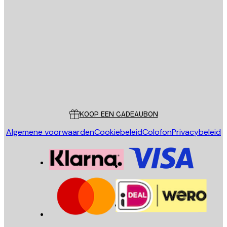
E-mail
VERSTUUR
Store
Poster Store
Klantenservice
KOOP EEN CADEAUBON
Algemene voorwaarden
Cookiebeleid
Colofon
Privacybeleid