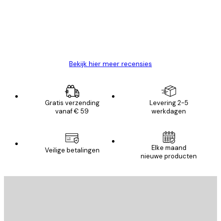
klanten
26 mei
Brenda W
Bekijk hier meer recensies
Gratis verzending
Levering 2-5
vanaf € 59
werkdagen
Elke maand
Veilige betalingen
nieuwe producten