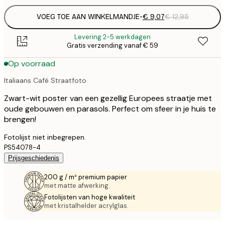
VOEG TOE AAN WINKELMANDJE
-
€ 9,07
€ 12,95
Levering 2-5 werkdagen
Gratis verzending vanaf € 59
Op voorraad
Italiaans Café Straatfoto
Zwart-wit poster van een gezellig Europees straatje met
oude gebouwen en parasols. Perfect om sfeer in je huis te
brengen!
Fotolijst niet inbegrepen.
PS54078-4
Prijsgeschiedenis
200 g / m² premium papier
met matte afwerking.
Fotolijsten van hoge kwaliteit
met kristalhelder acrylglas.