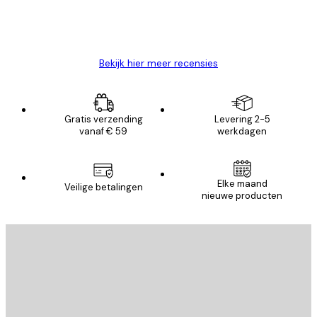
26 mei
Brenda W
Bekijk hier meer recensies
Gratis verzending
Levering 2-5
vanaf € 59
werkdagen
Elke maand
Veilige betalingen
nieuwe producten
E-mail