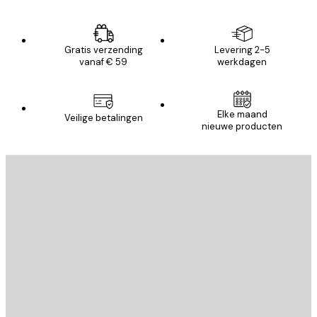
Gratis verzending
Levering 2-5
vanaf € 59
werkdagen
Elke maand
Veilige betalingen
nieuwe producten
E-mail
VERSTUUR