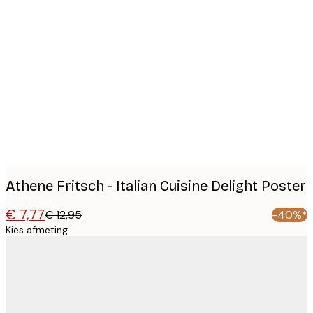
Product
images
Athene Fritsch - Italian Cuisine Delight Poster
€ 7,77
€ 12,95
-40%*
Kies afmeting