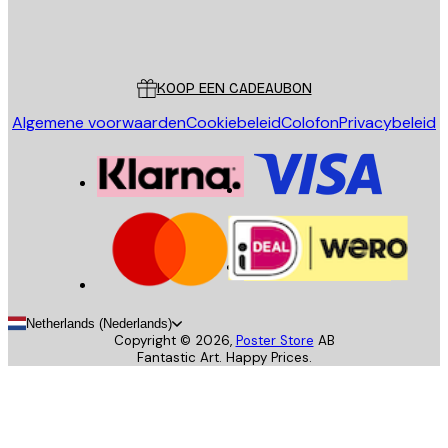
Store
Poster Store
Klantenservice
KOOP EEN CADEAUBON
Algemene voorwaarden
Cookiebeleid
Colofon
Privacybeleid
Netherlands (Nederlands)
Copyright ©
2026
,
Poster Store
AB
Fantastic Art. Happy Prices.