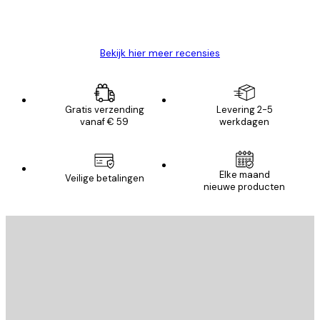
26 mei
Brenda W
Bekijk hier meer recensies
Gratis verzending
Levering 2-5
vanaf € 59
werkdagen
Elke maand
Veilige betalingen
nieuwe producten
E-mail