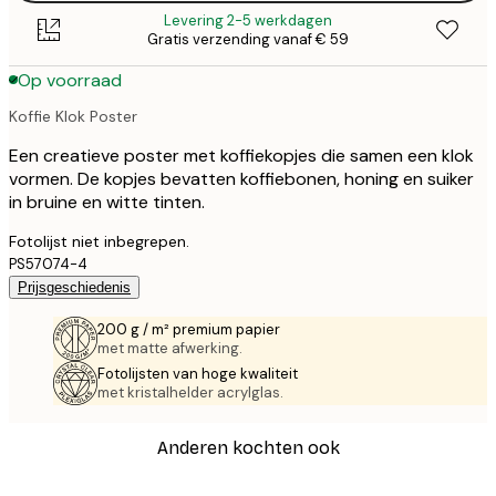
Levering 2-5 werkdagen
Gratis verzending vanaf € 59
Op voorraad
Koffie Klok Poster
Een creatieve poster met koffiekopjes die samen een klok
vormen. De kopjes bevatten koffiebonen, honing en suiker
in bruine en witte tinten.
Fotolijst niet inbegrepen.
PS57074-4
Prijsgeschiedenis
200 g / m² premium papier
met matte afwerking.
Fotolijsten van hoge kwaliteit
met kristalhelder acrylglas.
Anderen kochten ook