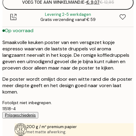
VOEG TOE AAN WINKELMANDJE
-
€ 9,07
€ 12,95
Levering 2-5 werkdagen
Gratis verzending vanaf € 59
Op voorraad
Smaakvolle keuken poster van een versgezet kopje
espresso waarvan de laatste druppels vol aroma
langzaamt neervalt in het kopje. De romige koffiedruppels
geven een uitnodigend gevoel die je bijna kunt ruiken en
proeven door alleen maar naar de poster te kijken.
De poster wordt omlijst door een witte rand die de poster
meer diepte geeft en het design goed naar voren laat
komen.
Fotolijst niet inbegrepen.
11518-4
Prijsgeschiedenis
200 g / m² premium papier
met matte afwerking.