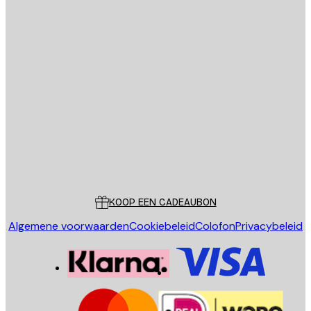
E-mail
VERSTUUR
Store
Poster Store
Klantenservice
KOOP EEN CADEAUBON
Algemene voorwaarden
Cookiebeleid
Colofon
Privacybeleid