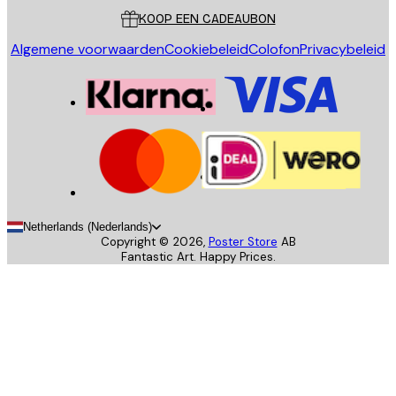
KOOP EEN CADEAUBON
Algemene voorwaarden
Cookiebeleid
Colofon
Privacybeleid
Netherlands (Nederlands)
Copyright ©
2026
,
Poster Store
AB
Fantastic Art. Happy Prices.