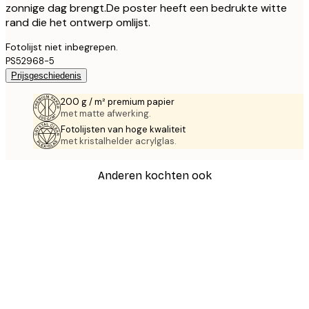
zonnige dag brengt.De poster heeft een bedrukte witte
rand die het ontwerp omlijst.
Fotolijst niet inbegrepen.
PS52968-5
Prijsgeschiedenis
200 g / m² premium papier
met matte afwerking.
Fotolijsten van hoge kwaliteit
met kristalhelder acrylglas.
Anderen kochten ook