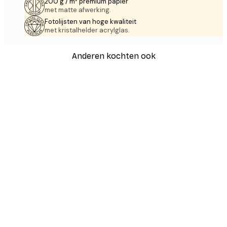
200 g / m² premium papier
met matte afwerking.
Fotolijsten van hoge kwaliteit
met kristalhelder acrylglas.
Anderen kochten ook