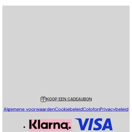
E-mail
VERSTUUR
Store
Poster Store
Klantenservice
KOOP EEN CADEAUBON
Algemene voorwaarden
Cookiebeleid
Colofon
Privacybeleid