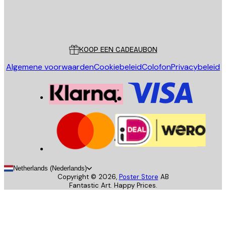
Store
Poster Store
Klantenservice
KOOP EEN CADEAUBON
Algemene voorwaarden
Cookiebeleid
Colofon
Privacybeleid
Netherlands (Nederlands)
Copyright ©
2026
,
Poster Store
AB
Fantastic Art. Happy Prices.