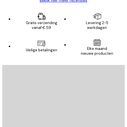
Bekijk hier meer recensies
Gratis verzending
Levering 2-5
vanaf € 59
werkdagen
Elke maand
Veilige betalingen
nieuwe producten
E-mail
VERSTUUR