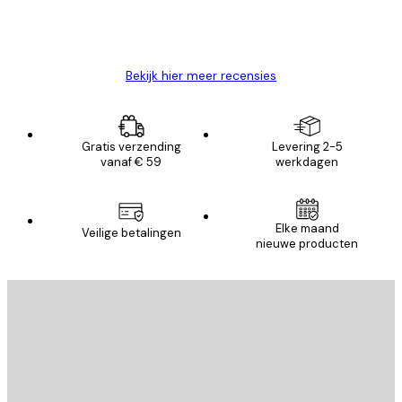
26 mei
Brenda W
Bekijk hier meer recensies
Gratis verzending
Levering 2-5
vanaf € 59
werkdagen
Elke maand
Veilige betalingen
nieuwe producten
E-mail