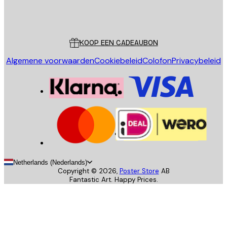
Store
Poster Store
Klantenservice
KOOP EEN CADEAUBON
Algemene voorwaarden
Cookiebeleid
Colofon
Privacybeleid
Netherlands (Nederlands)
Copyright ©
2026
,
Poster Store
AB
Fantastic Art. Happy Prices.