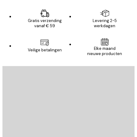
Gratis verzending
Levering 2-5
vanaf € 59
werkdagen
Elke maand
Veilige betalingen
nieuwe producten
E-mail
VERSTUUR