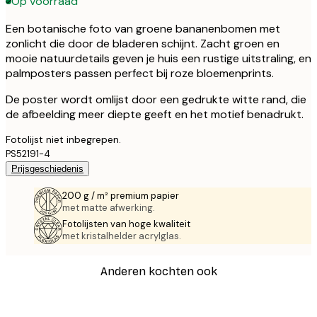
Op voorraad
Een botanische foto van groene bananenbomen met
zonlicht die door de bladeren schijnt. Zacht groen en
mooie natuurdetails geven je huis een rustige uitstraling, en
palmposters passen perfect bij roze bloemenprints.
De poster wordt omlijst door een gedrukte witte rand, die
de afbeelding meer diepte geeft en het motief benadrukt.
Fotolijst niet inbegrepen.
PS52191-4
Prijsgeschiedenis
200 g / m² premium papier
met matte afwerking.
Fotolijsten van hoge kwaliteit
met kristalhelder acrylglas.
Anderen kochten ook