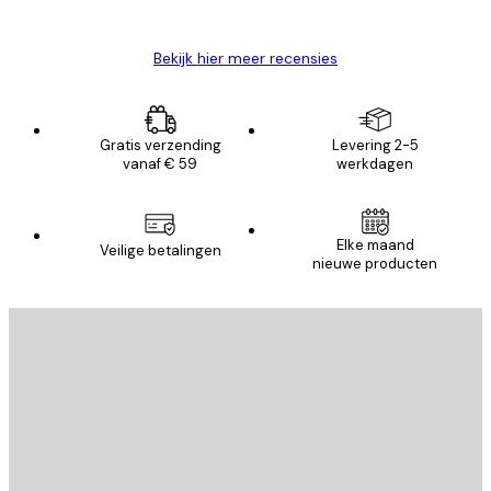
Brenda W
Bekijk hier meer recensies
Gratis verzending
Levering 2-5
vanaf € 59
werkdagen
Elke maand
Veilige betalingen
nieuwe producten
E-mail
VERSTUUR