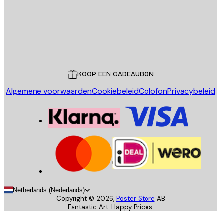
Store
Poster Store
Klantenservice
KOOP EEN CADEAUBON
Algemene voorwaarden
Cookiebeleid
Colofon
Privacybeleid
Netherlands (Nederlands)
Copyright ©
2026
,
Poster Store
AB
Fantastic Art. Happy Prices.