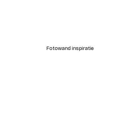
-30%*
 poster
Gouden liefde Poster
Vanaf € 9,07
€ 12,95
Fotowand inspiratie