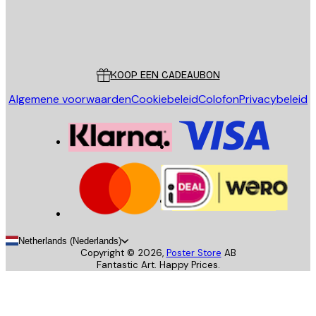
Store
Poster Store
Klantenservice
KOOP EEN CADEAUBON
Algemene voorwaarden
Cookiebeleid
Colofon
Privacybeleid
Netherlands (Nederlands)
Copyright ©
2026
,
Poster Store
AB
Fantastic Art. Happy Prices.