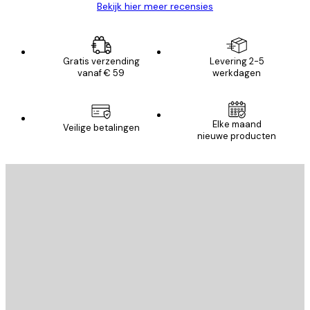
Bekijk hier meer recensies
Gratis verzending
Levering 2-5
vanaf € 59
werkdagen
Elke maand
Veilige betalingen
nieuwe producten
E-mail
VERSTUUR