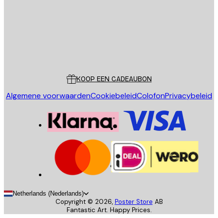
Store
Poster Store
Klantenservice
KOOP EEN CADEAUBON
Algemene voorwaarden
Cookiebeleid
Colofon
Privacybeleid
Netherlands (Nederlands)
Copyright ©
2026
,
Poster Store
AB
Fantastic Art. Happy Prices.