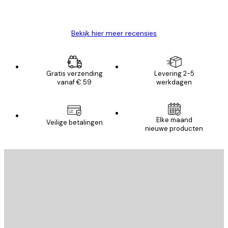
26 mei
Brenda W
Bekijk hier meer recensies
Gratis verzending
Levering 2-5
vanaf € 59
werkdagen
Elke maand
Veilige betalingen
nieuwe producten
E-mail
VERSTUUR