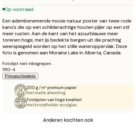
Op voorraad
Een adembenemende mooie natuur poster van twee rode
kano's die op een schilderachtige houten pijler op een stil
meer rusten. Aan de kant van het azuurblauwe meer
torenen hoge, met ijs bedekte bergen uit die prachtig
weerspiegeld worden op het stille wateroppervlak. Deze
foto is genomen aan Moraine Lake in Alberta, Canada.
Fotolijst niet inbegrepen.
11110-4
Prijsgeschiedenis
200 g / m² premium papier
met matte afwerking.
Fotolijsten van hoge kwaliteit
met kristalhelder acrylglas.
Anderen kochten ook