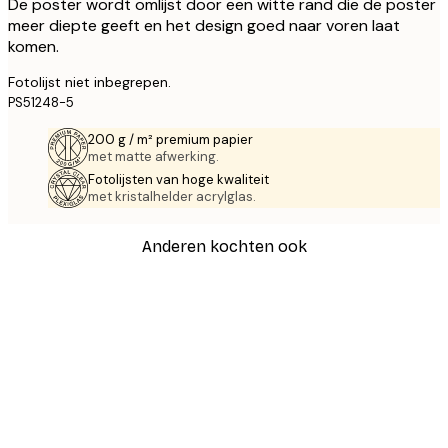
De poster wordt omlijst door een witte rand die de poster
meer diepte geeft en het design goed naar voren laat
komen.
Fotolijst niet inbegrepen.
PS51248-5
200 g / m² premium papier
met matte afwerking.
Fotolijsten van hoge kwaliteit
met kristalhelder acrylglas.
Anderen kochten ook