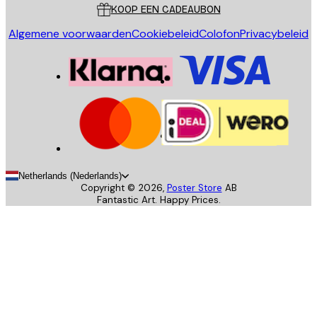
KOOP EEN CADEAUBON
Algemene voorwaarden
Cookiebeleid
Colofon
Privacybeleid
Netherlands (Nederlands)
Copyright ©
2026
,
Poster Store
AB
Fantastic Art. Happy Prices.