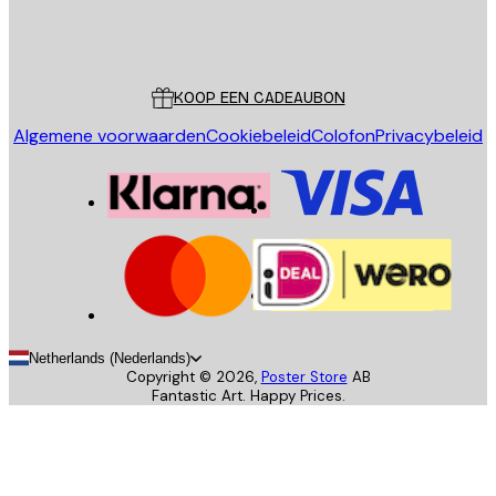
Store
Poster Store
Klantenservice
KOOP EEN CADEAUBON
Algemene voorwaarden
Cookiebeleid
Colofon
Privacybeleid
Netherlands (Nederlands)
Copyright ©
2026
,
Poster Store
AB
Fantastic Art. Happy Prices.