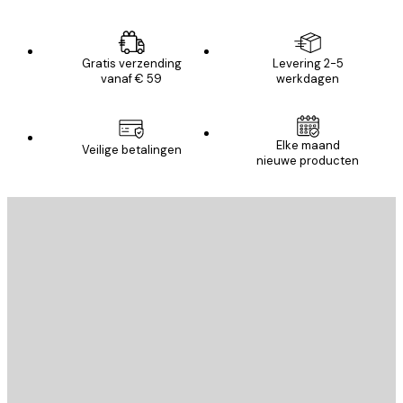
Gratis verzending
Levering 2-5
vanaf € 59
werkdagen
Elke maand
Veilige betalingen
nieuwe producten
E-mail
VERSTUUR