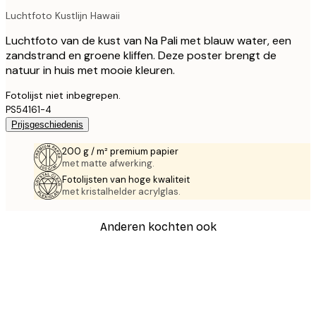
Luchtfoto Kustlijn Hawaii
Luchtfoto van de kust van Na Pali met blauw water, een
zandstrand en groene kliffen. Deze poster brengt de
natuur in huis met mooie kleuren.
Fotolijst niet inbegrepen.
PS54161-4
Prijsgeschiedenis
200 g / m² premium papier
met matte afwerking.
Fotolijsten van hoge kwaliteit
met kristalhelder acrylglas.
Anderen kochten ook