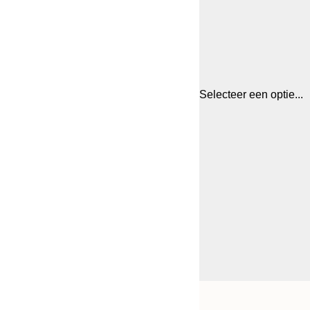
Selecteer een optie...
Frame
21x30 cm