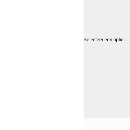
Selecteer een optie...
Frame
21x30 cm