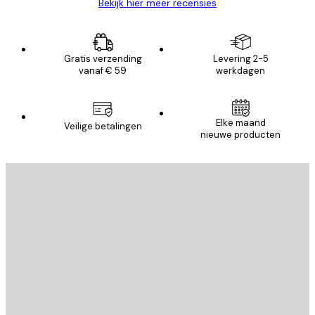
Bekijk hier meer recensies
Gratis verzending
Levering 2-5
vanaf € 59
werkdagen
Elke maand
Veilige betalingen
nieuwe producten
E-mail
VERSTUUR