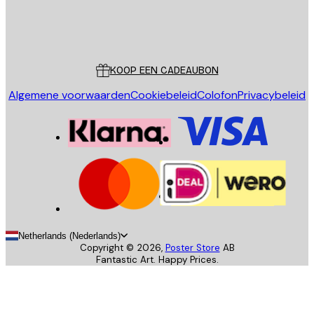
Store
Poster Store
Klantenservice
KOOP EEN CADEAUBON
Algemene voorwaarden
Cookiebeleid
Colofon
Privacybeleid
Netherlands (Nederlands)
Copyright ©
2026
,
Poster Store
AB
Fantastic Art. Happy Prices.