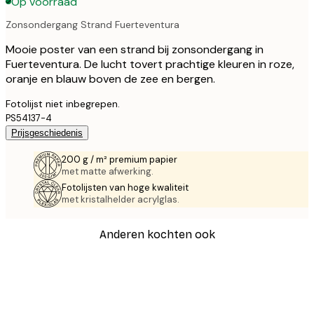
Op voorraad
Zonsondergang Strand Fuerteventura
Mooie poster van een strand bij zonsondergang in
Fuerteventura. De lucht tovert prachtige kleuren in roze,
oranje en blauw boven de zee en bergen.
Fotolijst niet inbegrepen.
PS54137-4
Prijsgeschiedenis
200 g / m² premium papier
met matte afwerking.
Fotolijsten van hoge kwaliteit
met kristalhelder acrylglas.
Anderen kochten ook