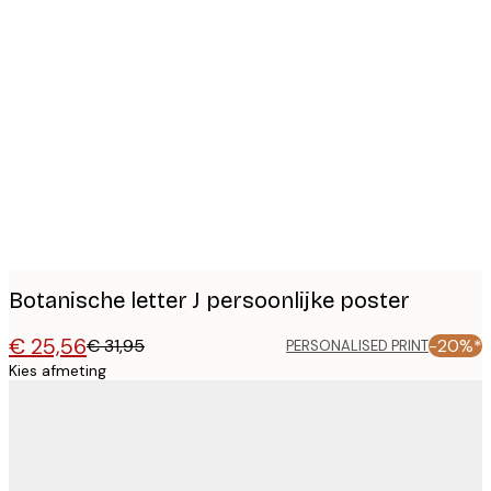
Product
images
Botanische letter J persoonlijke poster
€ 25,56
€ 31,95
-20%*
PERSONALISED PRINT
Kies afmeting