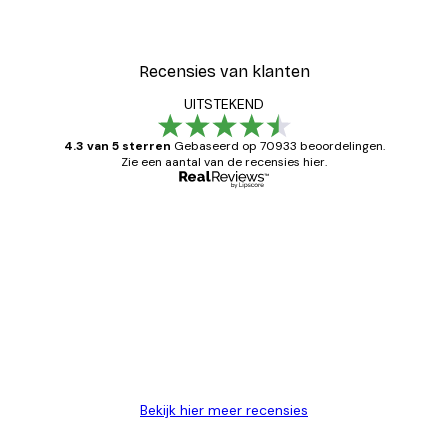
Recensies van klanten
UITSTEKEND
4.3 van 5 sterren
Gebaseerd op 70933 beoordelingen.
Zie een aantal van de recensies hier.
Geverifieerde koper
Recensies
van
Zeer tevreden
klanten
26 mei
Brenda W
Bekijk hier meer recensies