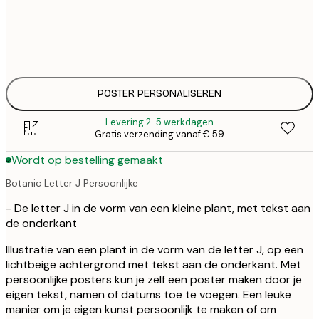
€ 
30x40 cm
€
€ 
50x70 cm
€
POSTER PERSONALISEREN
Levering 2-5 werkdagen
Gratis verzending vanaf € 59
Wordt op bestelling gemaakt
Botanic Letter J Persoonlijke
- De letter J in de vorm van een kleine plant, met tekst aan
de onderkant
Illustratie van een plant in de vorm van de letter J, op een
lichtbeige achtergrond met tekst aan de onderkant. Met
persoonlijke posters kun je zelf een poster maken door je
eigen tekst, namen of datums toe te voegen. Een leuke
manier om je eigen kunst persoonlijk te maken of om