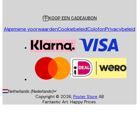
Poster Store
Klantenservice
KOOP EEN CADEAUBON
Algemene voorwaarden
Cookiebeleid
Colofon
Privacybeleid
Netherlands (Nederlands)
Copyright ©
2026
,
Poster Store
AB
Fantastic Art. Happy Prices.