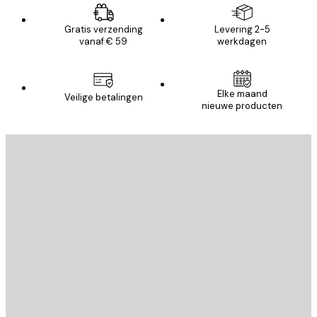
Gratis verzending
Levering 2-5
vanaf € 59
werkdagen
Elke maand
Veilige betalingen
nieuwe producten
E-mail
VERSTUUR
Store