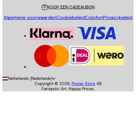
KOOP EEN CADEAUBON
Algemene voorwaarden
Cookiebeleid
Colofon
Privacybeleid
Netherlands (Nederlands)
Copyright ©
2026
,
Poster Store
AB
Fantastic Art. Happy Prices.