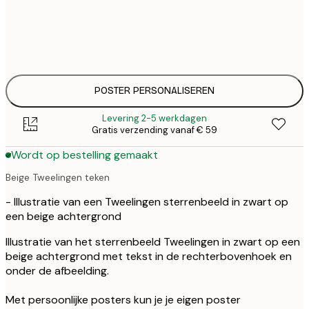
30x40 cm
€ 3
50x70 cm
€ 4
POSTER PERSONALISEREN
Levering 2-5 werkdagen
Gratis verzending vanaf € 59
Wordt op bestelling gemaakt
Beige Tweelingen teken
- Illustratie van een Tweelingen sterrenbeeld in zwart op
een beige achtergrond
Illustratie van het sterrenbeeld Tweelingen in zwart op een
beige achtergrond met tekst in de rechterbovenhoek en
onder de afbeelding.
Met persoonlijke posters kun je je eigen poster