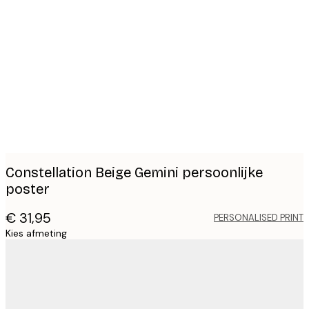
Product
images
Constellation Beige Gemini persoonlijke
poster
€ 31,95
PERSONALISED PRINT
Kies afmeting