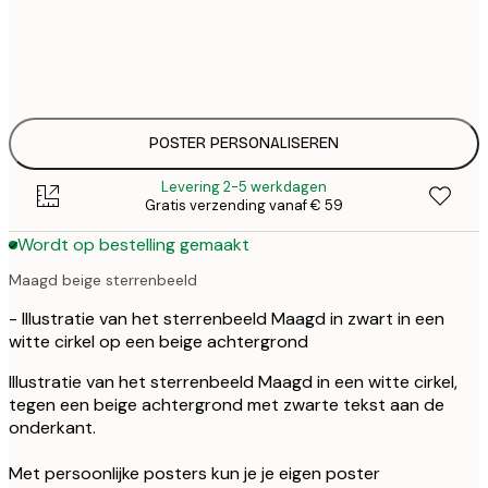
€ 
30x40 cm
€
€ 
50x70 cm
€
POSTER PERSONALISEREN
Levering 2-5 werkdagen
Gratis verzending vanaf € 59
Wordt op bestelling gemaakt
Maagd beige sterrenbeeld
- Illustratie van het sterrenbeeld Maagd in zwart in een
witte cirkel op een beige achtergrond
Illustratie van het sterrenbeeld Maagd in een witte cirkel,
tegen een beige achtergrond met zwarte tekst aan de
onderkant.
Met persoonlijke posters kun je je eigen poster