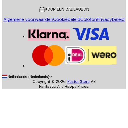
KOOP EEN CADEAUBON
Algemene voorwaarden
Cookiebeleid
Colofon
Privacybeleid
Netherlands (Nederlands)
Copyright ©
2026
,
Poster Store
AB
Fantastic Art. Happy Prices.