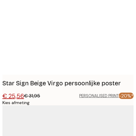
Product
images
Star Sign Beige Virgo persoonlijke poster
€ 25,56
€ 31,95
-20%*
PERSONALISED PRINT
Kies afmeting