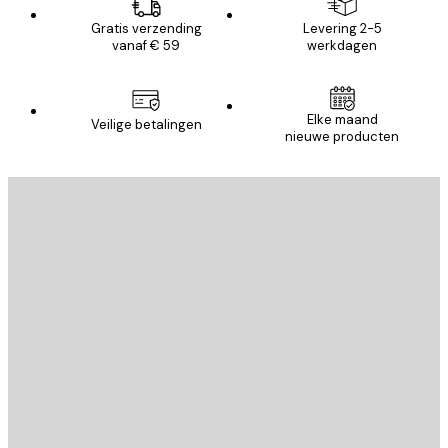
Gratis verzending
Levering 2-5
vanaf € 59
werkdagen
Elke maand
Veilige betalingen
nieuwe producten
E-mail
VERSTUUR
Store
Poster Store