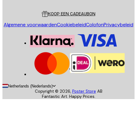
Klantenservice
KOOP EEN CADEAUBON
Algemene voorwaarden
Cookiebeleid
Colofon
Privacybeleid
Netherlands (Nederlands)
Copyright ©
2026
,
Poster Store
AB
Fantastic Art. Happy Prices.