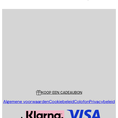
E-mail
VERSTUUR
Store
Poster Store
Klantenservice
KOOP EEN CADEAUBON
Algemene voorwaarden
Cookiebeleid
Colofon
Privacybeleid