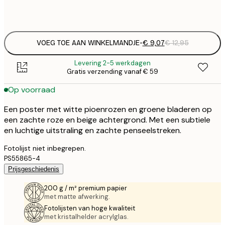
Frame
options
VOEG TOE AAN WINKELMANDJE
-
€ 9,07
€ 12,95
Levering 2-5 werkdagen
Gratis verzending vanaf € 59
Op voorraad
Een poster met witte pioenrozen en groene bladeren op
een zachte roze en beige achtergrond. Met een subtiele
en luchtige uitstraling en zachte penseelstreken.
Fotolijst niet inbegrepen.
PS55865-4
Prijsgeschiedenis
200 g / m² premium papier
met matte afwerking.
Fotolijsten van hoge kwaliteit
met kristalhelder acrylglas.