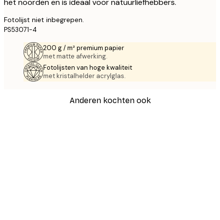
het noorden en is ideaal voor natuurliefhebbers.
Fotolijst niet inbegrepen.
PS53071-4
200 g / m² premium papier
met matte afwerking.
Fotolijsten van hoge kwaliteit
met kristalhelder acrylglas.
Anderen kochten ook