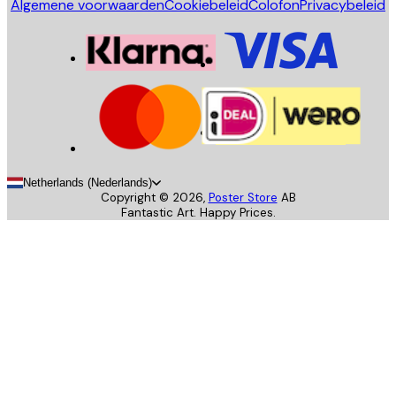
Algemene voorwaarden
Cookiebeleid
Colofon
Privacybeleid
Netherlands (Nederlands)
Copyright ©
2026
,
Poster Store
AB
Fantastic Art. Happy Prices.