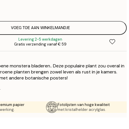
€
€
€
€
€
VOEG TOE AAN WINKELMANDJE
€
Levering 2-5 werkdagen
Gratis verzending vanaf € 59
ene monstera bladeren.. Deze populaire plant zou overal in
roene planten brengen zowel leven als rust in je kamers.
 met andere botanische posters!
.
remium papier
Fotolijsten van hoge kwaliteit
werking.
met kristalhelder acrylglas.