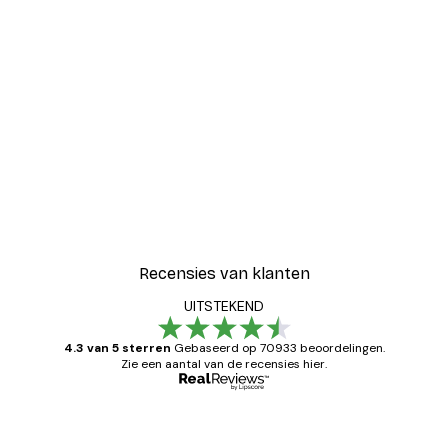
Recensies van klanten
UITSTEKEND
4.3 van 5 sterren
Gebaseerd op 70933 beoordelingen.
Zie een aantal van de recensies hier.
Geverifieerde koper
Recensies