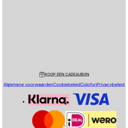
E-mail
VERSTUUR
Store
Poster Store
Klantenservice
KOOP EEN CADEAUBON
Algemene voorwaarden
Cookiebeleid
Colofon
Privacybeleid