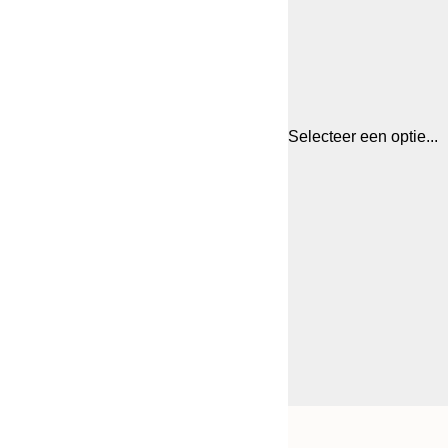
Selecteer een optie...
Frame
21x30 cm