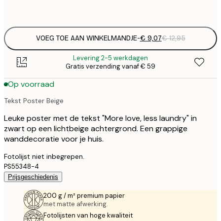
Frame
options
VOEG TOE AAN WINKELMANDJE
-
€ 9,07
€ 12,95
Levering 2-5 werkdagen
Gratis verzending vanaf € 59
Op voorraad
Tekst Poster Beige
Leuke poster met de tekst "More love, less laundry" in
zwart op een lichtbeige achtergrond. Een grappige
wanddecoratie voor je huis.
Fotolijst niet inbegrepen.
PS55348-4
Prijsgeschiedenis
200 g / m² premium papier
met matte afwerking.
Fotolijsten van hoge kwaliteit