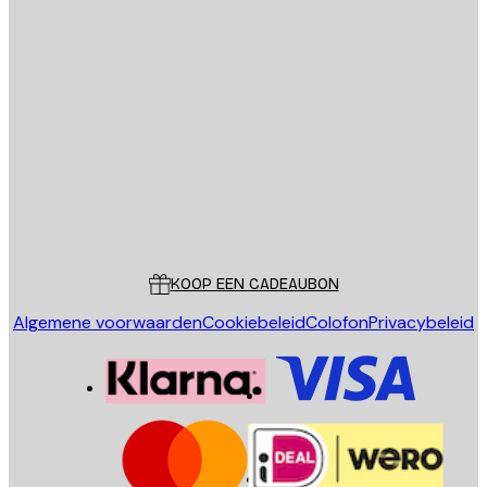
E-mail
VERSTUUR
Store
Poster Store
Klantenservice
KOOP EEN CADEAUBON
Algemene voorwaarden
Cookiebeleid
Colofon
Privacybeleid