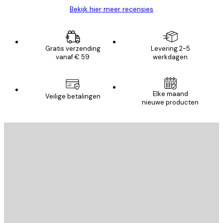
Bekijk hier meer recensies
Gratis verzending
Levering 2-5
vanaf € 59
werkdagen
Elke maand
Veilige betalingen
nieuwe producten
E-mail
VERSTUUR