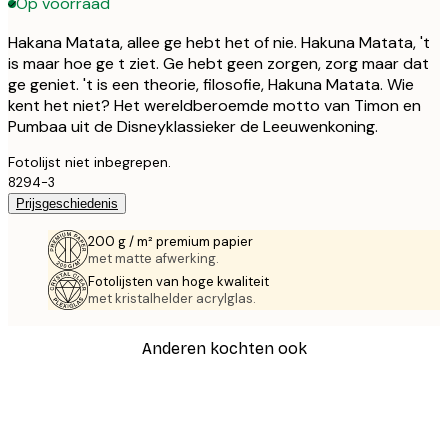
Op voorraad
Hakana Matata, allee ge hebt het of nie. Hakuna Matata, 't
is maar hoe ge t ziet. Ge hebt geen zorgen, zorg maar dat
ge geniet. 't is een theorie, filosofie, Hakuna Matata. Wie
kent het niet? Het wereldberoemde motto van Timon en
Pumbaa uit de Disneyklassieker de Leeuwenkoning.
Fotolijst niet inbegrepen.
8294-3
Prijsgeschiedenis
200 g / m² premium papier
met matte afwerking.
Fotolijsten van hoge kwaliteit
met kristalhelder acrylglas.
Anderen kochten ook