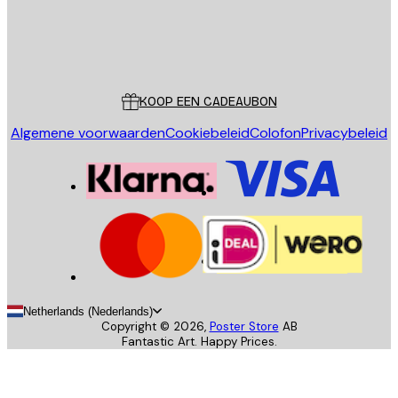
Store
Poster Store
Klantenservice
KOOP EEN CADEAUBON
Algemene voorwaarden
Cookiebeleid
Colofon
Privacybeleid
Netherlands (Nederlands)
Copyright ©
2026
,
Poster Store
AB
Fantastic Art. Happy Prices.