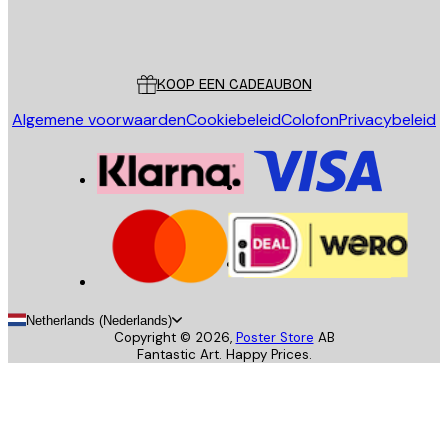
Store
Poster Store
Klantenservice
KOOP EEN CADEAUBON
Algemene voorwaarden
Cookiebeleid
Colofon
Privacybeleid
Netherlands (Nederlands)
Copyright ©
2026
,
Poster Store
AB
Fantastic Art. Happy Prices.