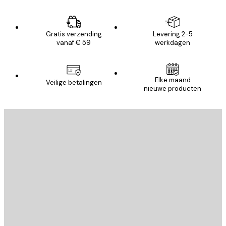
Gratis verzending
Levering 2-5
vanaf € 59
werkdagen
Elke maand
Veilige betalingen
nieuwe producten
E-mail
VERSTUUR