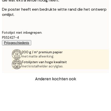
die wat extra liefde nodig heeft.
De poster heeft een bedrukte witte rand die het ontwerp
omlijst.
Fotolijst niet inbegrepen.
PS52427-4
Prijsgeschiedenis
200 g / m² premium papier
met matte afwerking.
Fotolijsten van hoge kwaliteit
met kristalhelder acrylglas.
Anderen kochten ook