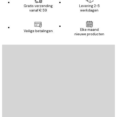
Gratis verzending
Levering 2-5
vanaf € 59
werkdagen
Elke maand
Veilige betalingen
nieuwe producten
E-mail
VERSTUUR
Store
Poster Store