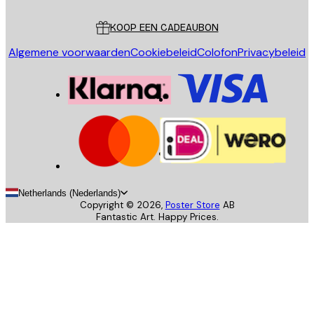
Klantenservice
KOOP EEN CADEAUBON
Algemene voorwaarden
Cookiebeleid
Colofon
Privacybeleid
Netherlands (Nederlands)
Copyright ©
2026
,
Poster Store
AB
Fantastic Art. Happy Prices.