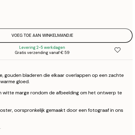
€
€
€ 
€
€ 
VOEG TOE AAN WINKELMANDJE
€
Levering 2-5 werkdagen
Gratis verzending vanaf € 59
e, gouden bladeren die elkaar overlappen op een zachte
 warme gloed.
n witte marge rondom de afbeelding om het ontwerp te
 poster, oorspronkelijk gemaakt door een fotograaf in ons
.