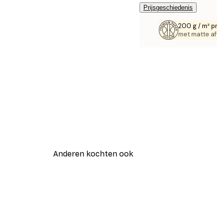
Prijsgeschiedenis
200 g / m² p
met matte af
Anderen kochten ook