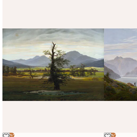
-40%*
-40%*