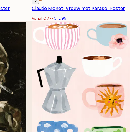
oster
Claude Monet- Vrouw met Parasol Poster
Vanaf € 7,77
€ 12,95