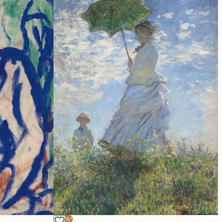
-40%*