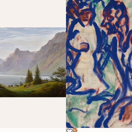
-40%*