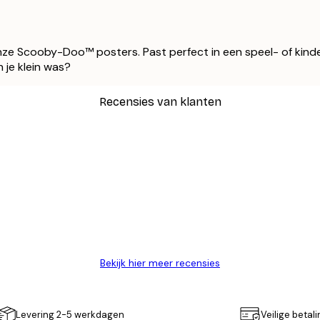
e
e Scooby-Doo™ posters. Past perfect in een speel- of kinde
 je klein was?
Recensies van klanten
Bekijk hier meer recensies
Levering 2-5 werkdagen
Veilige betal