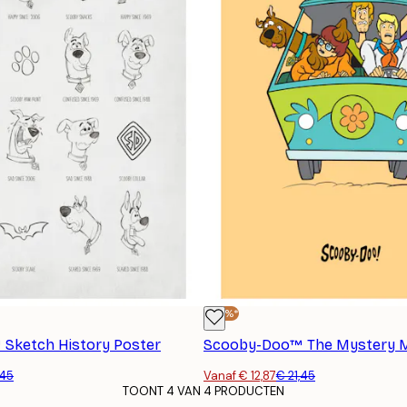
-40%*
Sketch History Poster
,45
Vanaf € 12,87
€ 21,45
TOONT 4 VAN 4 PRODUCTEN