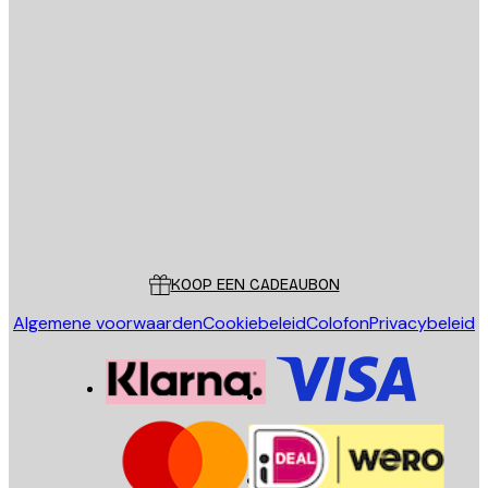
E-mail
VERSTUUR
Store
Poster Store
Klantenservice
KOOP EEN CADEAUBON
Algemene voorwaarden
Cookiebeleid
Colofon
Privacybeleid