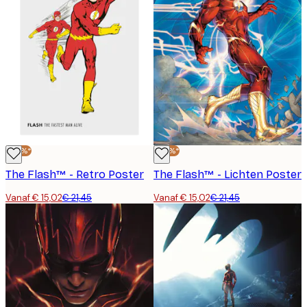
-30%*
-30%*
The Flash™ - Retro Poster
The Flash™ - Lichten Poster
Vanaf € 15,02
€ 21,45
Vanaf € 15,02
€ 21,45