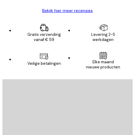
Bekijk hier meer recensies
Gratis verzending
Levering 2-5
vanaf € 59
werkdagen
Elke maand
Veilige betalingen
nieuwe producten
E-mail
VERSTUUR