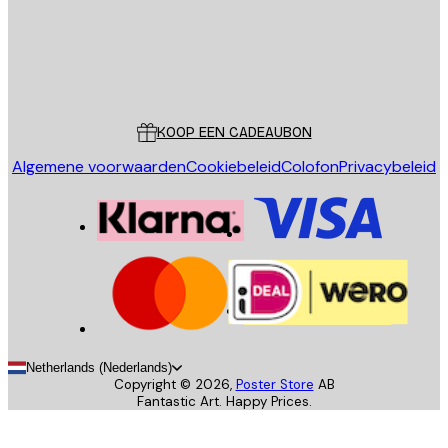
Store
Poster Store
Klantenservice
KOOP EEN CADEAUBON
Algemene voorwaarden
Cookiebeleid
Colofon
Privacybeleid
Netherlands (Nederlands)
Copyright ©
2026
,
Poster Store
AB
Fantastic Art. Happy Prices.