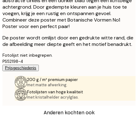
abstracte cirkels en een donker blad tegen een lichtbeige
achtergrond. Door gedempte kleuren aan je huis toe te
voegen, krijg je een rustig en ontspannen gevoel.
Combineer deze poster met Botanische Vormen No1
Poster voor een perfect paar!
De poster wordt omlijst door een gedrukte witte rand, die
de afbeelding meer diepte geeft en het motief benadrukt.
Fotolijst niet inbegrepen.
PS52198-4
Prijsgeschiedenis
200 g / m² premium papier
met matte afwerking.
Fotolijsten van hoge kwaliteit
met kristalhelder acrylglas.
Anderen kochten ook