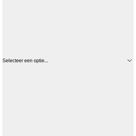
Selecteer een optie...