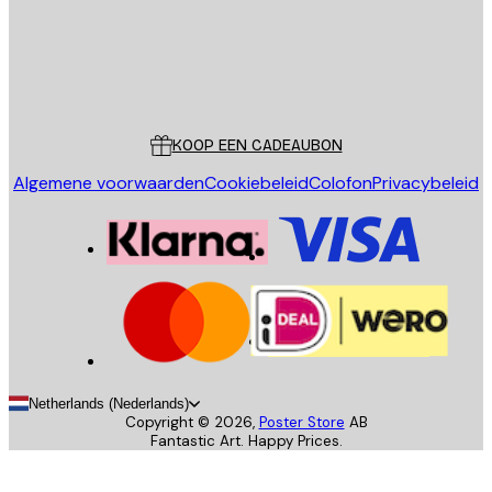
Store
Poster Store
Klantenservice
KOOP EEN CADEAUBON
Algemene voorwaarden
Cookiebeleid
Colofon
Privacybeleid
Netherlands (Nederlands)
Copyright ©
2026
,
Poster Store
AB
Fantastic Art. Happy Prices.