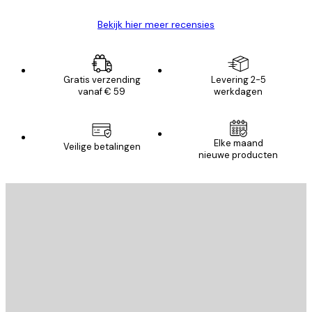
Bekijk hier meer recensies
Gratis verzending
Levering 2-5
vanaf € 59
werkdagen
Elke maand
Veilige betalingen
nieuwe producten
E-mail
VERSTUUR